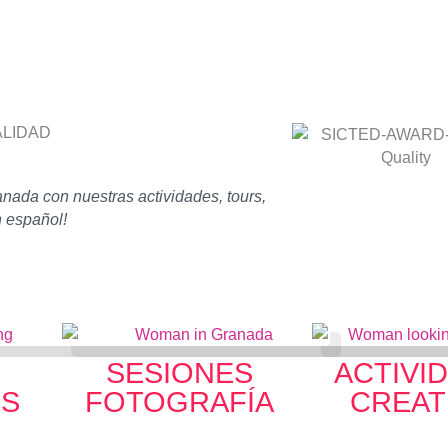
ALIDAD
ada con nuestras actividades, tours,
n español!
SESIONES
ACTIVI
OS
FOTOGRAFÍA
CREAT