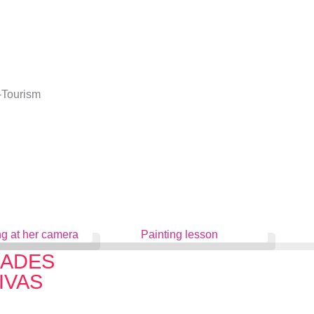
DADES
IVAS