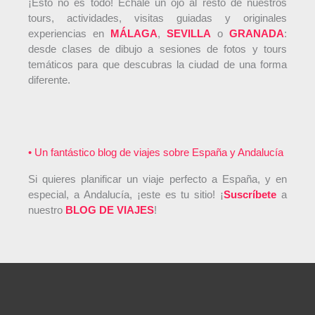
¡Esto no es todo! Échale un ojo al resto de nuestros
tours, actividades, visitas guiadas y originales
experiencias en
MÁLAGA
,
SEVILLA
o
GRANADA
:
desde clases de dibujo a sesiones de fotos y tours
temáticos para que descubras la ciudad de una forma
diferente.
• Un fantástico blog de viajes sobre España y Andalucía
Si quieres planificar un viaje perfecto a España, y en
especial, a Andalucía, ¡este es tu sitio! ¡
Suscríbete
a
nuestro
BLOG DE VIAJES
!