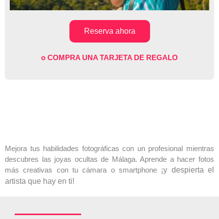
5
Reserva ahora
o COMPRA UNA TARJETA DE REGALO
Mejora tus habilidades fotográficas con un profesional mientras
descubres las joyas ocultas de Málaga. Aprende a hacer fotos
más creativas con tu cámara o smartphone
y despierta el
¡
artista que hay en ti!