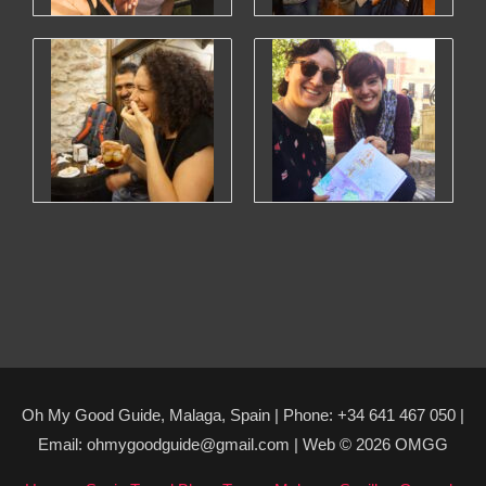
Oh My Good Guide, Malaga, Spain | Phone: +34 641 467 050 |
Email: ohmygoodguide@gmail.com | Web © 2026 OMGG