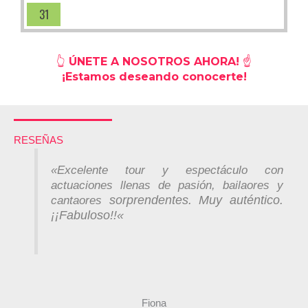
31
👆
ÚNETE A NOSOTROS AHORA! ☝️
¡Estamos deseando conocerte!
RESEÑAS
«Excelente tour y espectáculo con
actuaciones llenas de pasión, bailaores y
sorprendentes
. Muy auténtico.
cantaores
¡¡Fabuloso!!
«
Fiona