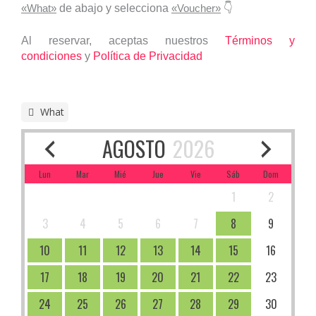
«What»
de abajo y selecciona
«Voucher»
👇
Al reservar, aceptas nuestros
Términos y
condiciones
y
Política de Privacidad
What
AGOSTO
2026
Lun
Mar
Mié
Jue
Vie
Sáb
Dom
1
2
3
4
5
6
7
8
9
10
11
12
13
14
15
16
17
18
19
20
21
22
23
24
25
26
27
28
29
30