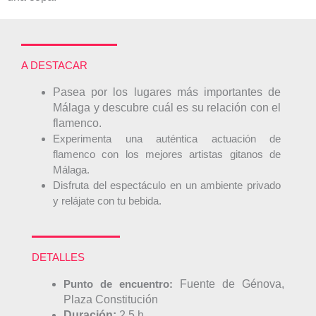
A DESTACAR
Pasea por los lugares más importantes de
Málaga y descubre cuál es su relación con el
flamenco.
Experimenta una auténtica actuación de
flamenco con los mejores artistas gitanos de
Málaga.
Disfruta del espectáculo en un ambiente privado
y relájate con tu bebida.
DETALLES
Punto de encuentro:
Fuente de Génova,
Plaza Constitución
Duración:
2.5
h